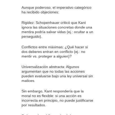
Aunque poderoso, el imperativo categórico
ha recibido objeciones:
Rigidez: Schopenhauer criticó que Kant
ignora las situaciones concretas donde una
mentira podría salvar vidas (ej.: ocultar a un
perseguido).
Conflictos entre máximas: ¿Qué hacer si
dos deberes entran en conflicto (ej.: no
mentir vs. proteger a alguien)?
Universalización abstracta: Algunos
argumentan que no todas las acciones
pueden evaluarse bajo una ley universal sin
matices.
Sin embargo, Kant respondería que la
moral no es flexible: si una acción es
incorrecta en principio, no puede justificarse
por resultados.