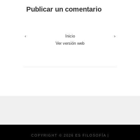
Publicar un comentario
‹
Inicio
›
Ver versión web
COPYRIGHT ©
2026
ES FILOSOFÍA
|