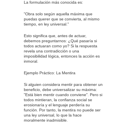
La formulación más conocida es:
"Obra solo según aquella máxima que
puedas querer que se convierta, al mismo
tiempo, en ley universal."
Esto significa que, antes de actuar,
debemos preguntarnos: ¿Qué pasaría si
todos actuaran como yo? Si la respuesta
revela una contradicción o una
imposibilidad lógica, entonces la acción es
inmoral.
Ejemplo Práctico: La Mentira
Si alguien considera mentir para obtener un
beneficio, debe universalizar su máxima:
"Está bien mentir cuando conviene". Pero si
todos mintieran, la confianza social se
erosionaría y el lenguaje perdería su
función. Por tanto, la mentira no puede ser
una ley universal, lo que la hace
moralmente inadmisible.