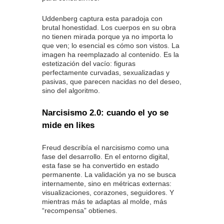
Uddenberg captura esta paradoja con
brutal honestidad. Los cuerpos en su obra
no tienen mirada porque ya no importa lo
que ven; lo esencial es cómo son vistos. La
imagen ha reemplazado al contenido. Es la
estetización del vacío: figuras
perfectamente curvadas, sexualizadas y
pasivas, que parecen nacidas no del deseo,
sino del algoritmo.
Narcisismo 2.0: cuando el yo se
mide en likes
Freud describía el narcisismo como una
fase del desarrollo. En el entorno digital,
esta fase se ha convertido en estado
permanente. La validación ya no se busca
internamente, sino en métricas externas:
visualizaciones, corazones, seguidores. Y
mientras más te adaptas al molde, más
“recompensa” obtienes.