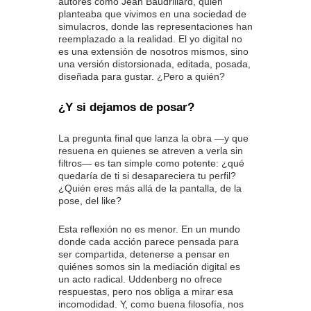
autores como Jean Baudrillard, quien
planteaba que vivimos en una sociedad de
simulacros, donde las representaciones han
reemplazado a la realidad. El yo digital no
es una extensión de nosotros mismos, sino
una versión distorsionada, editada, posada,
diseñada para gustar. ¿Pero a quién?
¿Y si dejamos de posar?
La pregunta final que lanza la obra —y que
resuena en quienes se atreven a verla sin
filtros— es tan simple como potente: ¿qué
quedaría de ti si desapareciera tu perfil?
¿Quién eres más allá de la pantalla, de la
pose, del like?
Esta reflexión no es menor. En un mundo
donde cada acción parece pensada para
ser compartida, detenerse a pensar en
quiénes somos sin la mediación digital es
un acto radical. Uddenberg no ofrece
respuestas, pero nos obliga a mirar esa
incomodidad. Y, como buena filosofía, nos