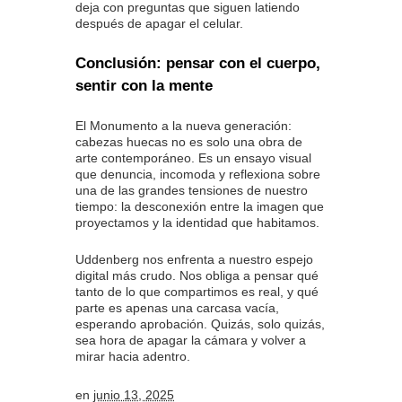
deja con preguntas que siguen latiendo
después de apagar el celular.
Conclusión: pensar con el cuerpo,
sentir con la mente
El Monumento a la nueva generación:
cabezas huecas no es solo una obra de
arte contemporáneo. Es un ensayo visual
que denuncia, incomoda y reflexiona sobre
una de las grandes tensiones de nuestro
tiempo: la desconexión entre la imagen que
proyectamos y la identidad que habitamos.
Uddenberg nos enfrenta a nuestro espejo
digital más crudo. Nos obliga a pensar qué
tanto de lo que compartimos es real, y qué
parte es apenas una carcasa vacía,
esperando aprobación. Quizás, solo quizás,
sea hora de apagar la cámara y volver a
mirar hacia adentro.
en
junio 13, 2025