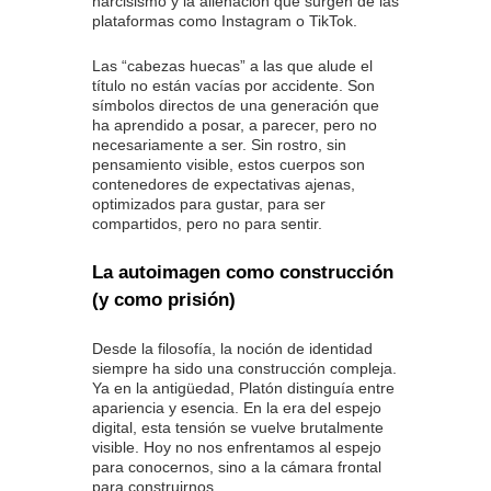
narcisismo y la alienación que surgen de las
plataformas como Instagram o TikTok.
Las “cabezas huecas” a las que alude el
título no están vacías por accidente. Son
símbolos directos de una generación que
ha aprendido a posar, a parecer, pero no
necesariamente a ser. Sin rostro, sin
pensamiento visible, estos cuerpos son
contenedores de expectativas ajenas,
optimizados para gustar, para ser
compartidos, pero no para sentir.
La autoimagen como construcción
(y como prisión)
Desde la filosofía, la noción de identidad
siempre ha sido una construcción compleja.
Ya en la antigüedad, Platón distinguía entre
apariencia y esencia. En la era del espejo
digital, esta tensión se vuelve brutalmente
visible. Hoy no nos enfrentamos al espejo
para conocernos, sino a la cámara frontal
para construirnos.