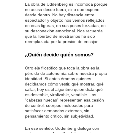
La obra de Uddenberg es incómoda porque
no acusa desde fuera, sino que expone
desde dentro. No hay distancia entre
espectador y objeto; nos vemos reflejados
en esas figuras, en sus poses forzadas, en
su desconexión emocional. Nos recuerda
que la libertad de mostrarnos ha sido
reemplazada por la presión de encajar.
¿Quién decide quién somos?
Otro eje filosófico que toca la obra es la
pérdida de autonomía sobre nuestra propia
identidad. Si antes éramos quienes
decidíamos cómo vestir, qué mostrar, qué
callar, hoy es el algoritmo quien dicta qué
es deseable, viralizable, vendible. Las
“cabezas huecas” representan esa cesión
de control: cuerpos moldeados para
satisfacer demandas externas, sin
pensamiento crítico, sin subjetividad.
En ese sentido, Uddenberg dialoga con