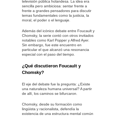
televisión pública holandesa. La idea era
sencilla pero ambiciosa: sentar frente a
frente a grandes pensadores para discutir
temas fundamentales como la justicia, la
moral, el poder o el lenguaje.
Además del icónico debate entre Foucault y
Chomsky, la serie contó con otros invitados
notables como Karl Popper y Alfred Ayer.
Sin embargo, fue este encuentro en
particular el que alcanzó una resonancia
especial con el paso del tiempo.
¿Qué discutieron Foucault y
Chomsky?
El eje del debate fue la pregunta: ¿Existe
una naturaleza humana universal? A partir
de allí, los caminos se bifurcaron.
Chomsky, desde su formación como
lingüista y racionalista, defendía la
existencia de una estructura mental común