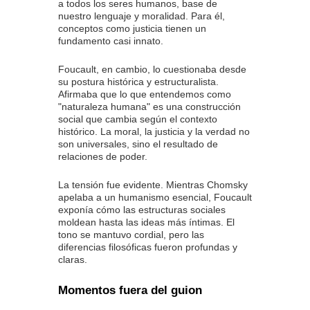
a todos los seres humanos, base de
nuestro lenguaje y moralidad. Para él,
conceptos como justicia tienen un
fundamento casi innato.
Foucault, en cambio, lo cuestionaba desde
su postura histórica y estructuralista.
Afirmaba que lo que entendemos como
"naturaleza humana" es una construcción
social que cambia según el contexto
histórico. La moral, la justicia y la verdad no
son universales, sino el resultado de
relaciones de poder.
La tensión fue evidente. Mientras Chomsky
apelaba a un humanismo esencial, Foucault
exponía cómo las estructuras sociales
moldean hasta las ideas más íntimas. El
tono se mantuvo cordial, pero las
diferencias filosóficas fueron profundas y
claras.
Momentos fuera del guion