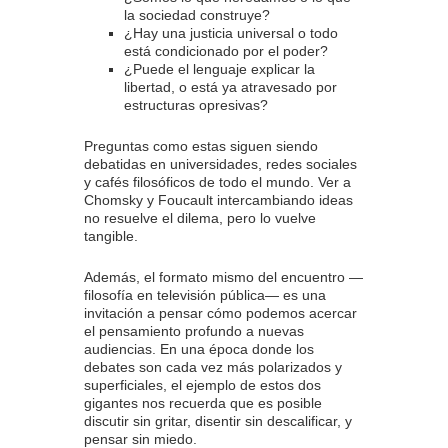
la sociedad construye?
¿Hay una justicia universal o todo
está condicionado por el poder?
¿Puede el lenguaje explicar la
libertad, o está ya atravesado por
estructuras opresivas?
Preguntas como estas siguen siendo
debatidas en universidades, redes sociales
y cafés filosóficos de todo el mundo. Ver a
Chomsky y Foucault intercambiando ideas
no resuelve el dilema, pero lo vuelve
tangible.
Además, el formato mismo del encuentro —
filosofía en televisión pública— es una
invitación a pensar cómo podemos acercar
el pensamiento profundo a nuevas
audiencias. En una época donde los
debates son cada vez más polarizados y
superficiales, el ejemplo de estos dos
gigantes nos recuerda que es posible
discutir sin gritar, disentir sin descalificar, y
pensar sin miedo.