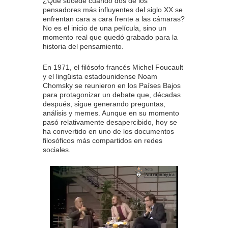
¿Qué sucede cuando dos de los
pensadores más influyentes del siglo XX se
enfrentan cara a cara frente a las cámaras?
No es el inicio de una película, sino un
momento real que quedó grabado para la
historia del pensamiento.
En 1971, el filósofo francés Michel Foucault
y el lingüista estadounidense Noam
Chomsky se reunieron en los Países Bajos
para protagonizar un debate que, décadas
después, sigue generando preguntas,
análisis y memes. Aunque en su momento
pasó relativamente desapercibido, hoy se
ha convertido en uno de los documentos
filosóficos más compartidos en redes
sociales.