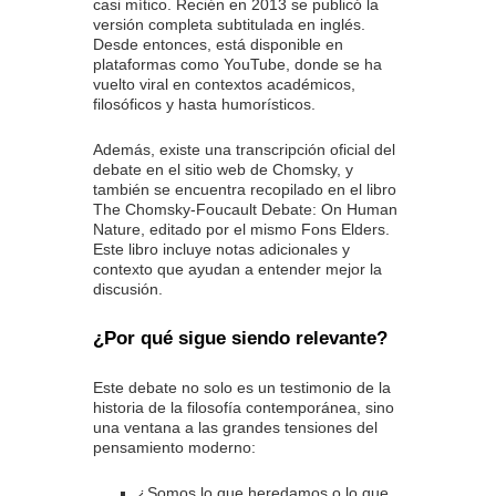
casi mítico. Recién en 2013 se publicó la
versión completa subtitulada en inglés.
Desde entonces, está disponible en
plataformas como YouTube, donde se ha
vuelto viral en contextos académicos,
filosóficos y hasta humorísticos.
Además, existe una transcripción oficial del
debate en el sitio web de Chomsky, y
también se encuentra recopilado en el libro
The Chomsky-Foucault Debate: On Human
Nature, editado por el mismo Fons Elders.
Este libro incluye notas adicionales y
contexto que ayudan a entender mejor la
discusión.
¿Por qué sigue siendo relevante?
Este debate no solo es un testimonio de la
historia de la filosofía contemporánea, sino
una ventana a las grandes tensiones del
pensamiento moderno:
¿Somos lo que heredamos o lo que