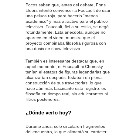
Pocos saben que, antes del debate, Fons
Elders intentó convencer a Foucault de usar
una peluca roja, para hacerlo “menos
académico” y más atractivo para el público
televisivo. Foucault, fiel a su estilo, se negó
rotundamente. Esta anécdota, aunque no
aparece en el video, muestra que el
proyecto combinaba filosofía rigurosa con
una dosis de show televisivo.
También es interesante destacar que, en
aquel momento, ni Foucault ni Chomsky
tenían el estatus de figuras legendarias que
alcanzarían después. Estaban en plena
construcción de sus trayectorias, lo que
hace aún más fascinante este registro: es
filosofía en tiempo real, sin edulcorantes ni
filtros posteriores.
¿Dónde verlo hoy?
Durante años, solo circularon fragmentos
del encuentro, lo que alimentó su carácter