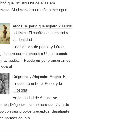
brió que incluso una de ellas era
esaria. Al observar a un niño beber agua
Argos, el perro que esperó 20 años
a Ulises: Filosofía de la lealtad y
la identidad
Una historia de perros y héroes...
, el perro que reconoció a Ulises cuando
 más pudo... ¿Puede un perro enseñarnos
obre el ...
Diógenes y Alejandro Magno: El
Encuentro entre el Poder y la
Filosofía
En la ciudad de Atenas se
traba Diógenes , un hombre que vivía de
do con sus propios preceptos, desafiante
las normas de la s...