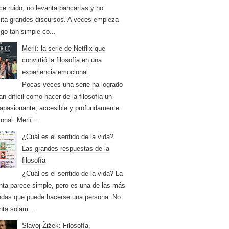
ce ruido, no levanta pancartas y no
ita grandes discursos. A veces empieza
lgo tan simple co...
Merlí: la serie de Netflix que
convirtió la filosofía en una
experiencia emocional
Pocas veces una serie ha logrado
an difícil como hacer de la filosofía un
apasionante, accesible y profundamente
onal. Merlí...
¿Cuál es el sentido de la vida?
Las grandes respuestas de la
filosofía
¿Cuál es el sentido de la vida? La
nta parece simple, pero es una de las más
ndas que puede hacerse una persona. No
nta solam...
Slavoj Žižek: Filosofía,