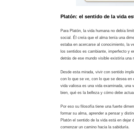
Platón: el sentido de la vida e
Para Platón, la vida humana no debía limi
social. Él creía que el alma tenía una dim
estaba en acercarse al conocimiento, la 
los sentidos es cambiante, imperfecto y 
detrás de ese mundo visible existiría una 
Desde esta mirada, vivir con sentido impl
con lo que se ve, con lo que se desea en 
vida valiosa es una vida examinada, una vi
bien, qué es la belleza y cómo debe actua
Por eso su filosofía tiene una fuerte dim
formar su alma, aprender a pensar y distin
Platón el sentido de la vida está en dejar 
comenzar un camino hacia la sabiduría.