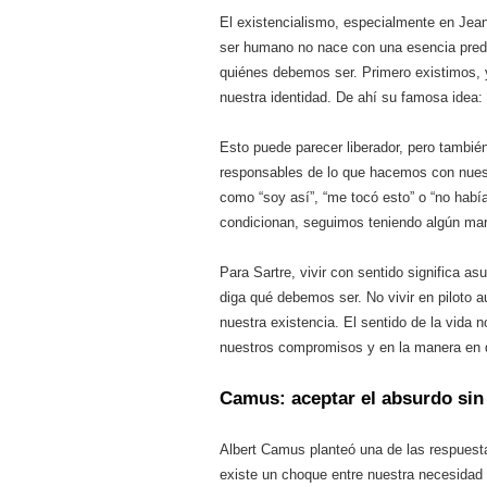
El existencialismo, especialmente en Jean-
ser humano no nace con una esencia pred
quiénes debemos ser. Primero existimos, 
nuestra identidad. De ahí su famosa idea: 
Esto puede parecer liberador, pero tambié
responsables de lo que hacemos con nues
como “soy así”, “me tocó esto” o “no había
condicionan, seguimos teniendo algún mar
Para Sartre, vivir con sentido significa as
diga qué debemos ser. No vivir en piloto a
nuestra existencia. El sentido de la vida 
nuestros compromisos y en la manera en q
Camus: aceptar el absurdo sin 
Albert Camus planteó una de las respuest
existe un choque entre nuestra necesidad d