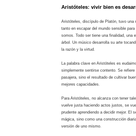
Aristóteles: vivir bien es desa
Aristóteles, discípulo de Platón, tuvo una
tanto en escapar del mundo sensible para b
somos. Todo ser tiene una finalidad, una e
árbol. Un músico desarrolla su arte tocan
la razón y la virtud.
La palabra clave en Aristóteles es eudaimo
simplemente sentirse contento. Se refiere
pasajera, sino el resultado de cultivar bue
mejores capacidades.
Para Aristóteles, no alcanza con tener tal
vuelve justa haciendo actos justos, se vue
prudente aprendiendo a decidir mejor. El 
mágica, sino como una construcción diaria
versión de uno mismo.