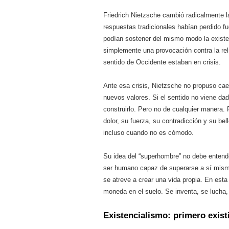
Friedrich Nietzsche cambió radicalmente l
respuestas tradicionales habían perdido fu
podían sostener del mismo modo la existe
simplemente una provocación contra la rel
sentido de Occidente estaban en crisis.
Ante esa crisis, Nietzsche no propuso cae
nuevos valores. Si el sentido no viene da
construirlo. Pero no de cualquier manera. P
dolor, su fuerza, su contradicción y su bel
incluso cuando no es cómodo.
Su idea del “superhombre” no debe entend
ser humano capaz de superarse a sí mismo
se atreve a crear una vida propia. En esta
moneda en el suelo. Se inventa, se lucha,
Existencialismo: primero exis