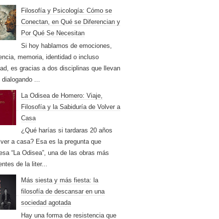
Filosofía y Psicología: Cómo se
Conectan, en Qué se Diferencian y
Por Qué Se Necesitan
Si hoy hablamos de emociones,
encia, memoria, identidad o incluso
dad, es gracias a dos disciplinas que llevan
 dialogando ...
La Odisea de Homero: Viaje,
Filosofía y la Sabiduría de Volver a
Casa
¿Qué harías si tardaras 20 años
lver a casa? Esa es la pregunta que
iesa “La Odisea”, una de las obras más
entes de la liter...
Más siesta y más fiesta: la
filosofía de descansar en una
sociedad agotada
Hay una forma de resistencia que