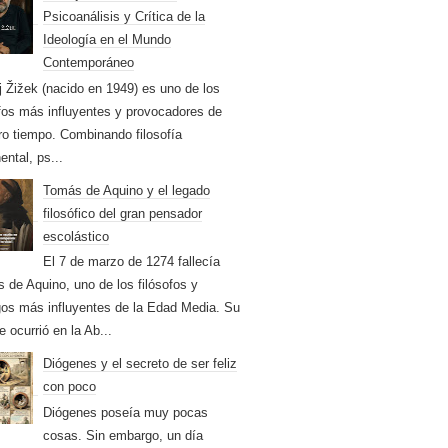
Psicoanálisis y Crítica de la
Ideología en el Mundo
Contemporáneo
j Žižek (nacido en 1949) es uno de los
ofos más influyentes y provocadores de
ro tiempo. Combinando filosofía
ental, ps...
Tomás de Aquino y el legado
filosófico del gran pensador
escolástico
El 7 de marzo de 1274 fallecía
 de Aquino, uno de los filósofos y
gos más influyentes de la Edad Media. Su
 ocurrió en la Ab...
Diógenes y el secreto de ser feliz
con poco
Diógenes poseía muy pocas
cosas. Sin embargo, un día