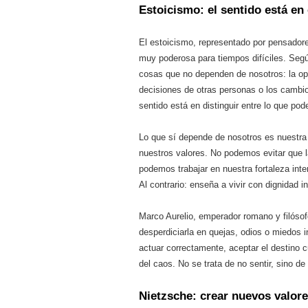
Estoicismo: el sentido está en
El estoicismo, representado por pensador
muy poderosa para tiempos difíciles. Segú
cosas que no dependen de nosotros: la opin
decisiones de otras personas o los cambio
sentido está en distinguir entre lo que pod
Lo que sí depende de nosotros es nuestra 
nuestros valores. No podemos evitar que la 
podemos trabajar en nuestra fortaleza inter
Al contrario: enseña a vivir con dignidad 
Marco Aurelio, emperador romano y filósof
desperdiciarla en quejas, odios o miedos i
actuar correctamente, aceptar el destino
del caos. No se trata de no sentir, sino d
Nietzsche: crear nuevos valor