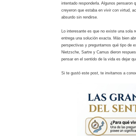
intentado responderla. Algunos pensaron q
creyeron que estaba en vivir con virtud, ac
absurdo sin rendirse.
Lo interesante es que no existe una sola 
entrega una solución exacta. Más bien abr
perspectivas y preguntarnos qué tipo de ex
Nietzsche, Sartre y Camus dieron respuesta
pensar en el sentido de la vida es dejar q
Si te gustó este post, te invitamos a con