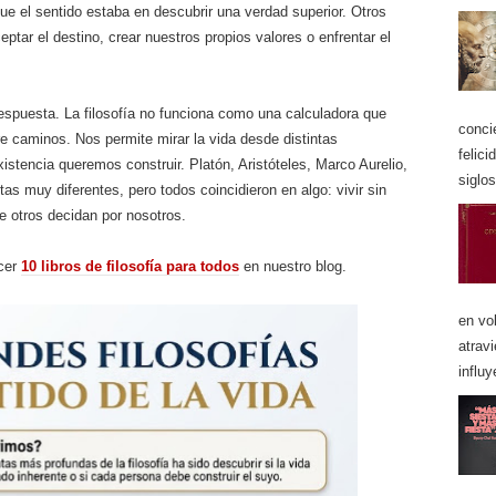
ue el sentido estaba en descubrir una verdad superior. Otros
eptar el destino, crear nuestros propios valores o enfrentar el
respuesta. La filosofía no funciona como una calculadora que
conci
e caminos. Nos permite mirar la vida desde distintas
felici
istencia queremos construir. Platón, Aristóteles, Marco Aurelio,
siglos
s muy diferentes, pero todos coincidieron en algo: vivir sin
ue otros decidan por nosotros.
ocer
10 libros de filosofía para todos
en nuestro blog.
en vo
atrav
influy