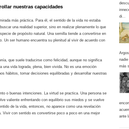
descu
rrollar nuestras capacidades
innec
di...
 mirada más práctica. Para él, el sentido de la vida no estaba
uscar una realidad superior, sino en realizar plenamente lo que
specie de propósito natural. Una semilla tiende a convertirse en
do. Un ser humano encuentra su plenitud al vivir de acuerdo con
Argos
nadie
nía, que suele traducirse como felicidad, aunque no significa
más s
 a una vida lograda, plena, bien vivida. No es una emoción
nos hábitos, tomar decisiones equilibradas y desarrollar nuestras
ento o buenas intenciones. La virtud se practica. Una persona se
lve valiente enfrentando con equilibrio sus miedos y se vuelve
encon
sentido de la vida, entonces, no aparece como una revelación
acuer
. Vivir con sentido es convertirse poco a poco en una mejor
ante 