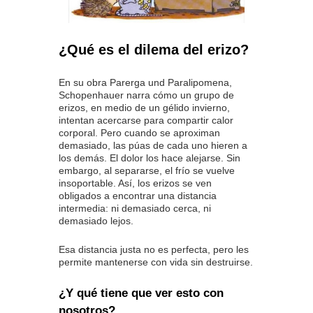
¿Qué es el dilema del erizo?
En su obra Parerga und Paralipomena,
Schopenhauer narra cómo un grupo de
erizos, en medio de un gélido invierno,
intentan acercarse para compartir calor
corporal. Pero cuando se aproximan
demasiado, las púas de cada uno hieren a
los demás. El dolor los hace alejarse. Sin
embargo, al separarse, el frío se vuelve
insoportable. Así, los erizos se ven
obligados a encontrar una distancia
intermedia: ni demasiado cerca, ni
demasiado lejos.
Esa distancia justa no es perfecta, pero les
permite mantenerse con vida sin destruirse.
¿Y qué tiene que ver esto con
nosotros?