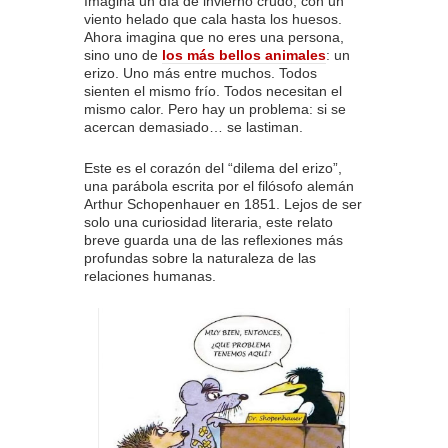
Imagina un día de invierno crudo, con un
viento helado que cala hasta los huesos.
Ahora imagina que no eres una persona,
sino uno de
los más bellos animales
: un
erizo. Uno más entre muchos. Todos
sienten el mismo frío. Todos necesitan el
mismo calor. Pero hay un problema: si se
acercan demasiado… se lastiman.
Este es el corazón del “dilema del erizo”,
una parábola escrita por el filósofo alemán
Arthur Schopenhauer en 1851. Lejos de ser
solo una curiosidad literaria, este relato
breve guarda una de las reflexiones más
profundas sobre la naturaleza de las
relaciones humanas.