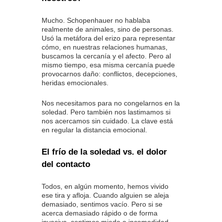
Mucho. Schopenhauer no hablaba
realmente de animales, sino de personas.
Usó la metáfora del erizo para representar
cómo, en nuestras relaciones humanas,
buscamos la cercanía y el afecto. Pero al
mismo tiempo, esa misma cercanía puede
provocarnos daño: conflictos, decepciones,
heridas emocionales.
Nos necesitamos para no congelarnos en la
soledad. Pero también nos lastimamos si
nos acercamos sin cuidado. La clave está
en regular la distancia emocional.
El frío de la soledad vs. el dolor
del contacto
Todos, en algún momento, hemos vivido
ese tira y afloja. Cuando alguien se aleja
demasiado, sentimos vacío. Pero si se
acerca demasiado rápido o de forma
invasiva, sentimos miedo o incomodidad.