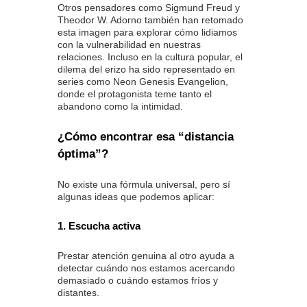
Otros pensadores como Sigmund Freud y
Theodor W. Adorno también han retomado
esta imagen para explorar cómo lidiamos
con la vulnerabilidad en nuestras
relaciones. Incluso en la cultura popular, el
dilema del erizo ha sido representado en
series como Neon Genesis Evangelion,
donde el protagonista teme tanto el
abandono como la intimidad.
¿Cómo encontrar esa “distancia
óptima”?
No existe una fórmula universal, pero sí
algunas ideas que podemos aplicar:
1. Escucha activa
Prestar atención genuina al otro ayuda a
detectar cuándo nos estamos acercando
demasiado o cuándo estamos fríos y
distantes.