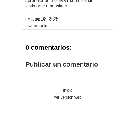
aprendiendo a convivir con ellos sin
lastimarse demasiado.
en
junio 08, 2025
Compartir
0 comentarios:
Publicar un comentario
‹
Inicio
›
Ver versión web