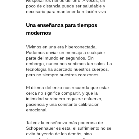
Respetar los ritmos del otro. A veces, un
poco de distancia puede ser saludable y
necesario para mantener la relación viva.
Una enseñanza para tiempos
modernos
Vivimos en una era hiperconectada.
Podemos enviar un mensaje a cualquier
parte del mundo en segundos. Sin
embargo, nunca nos sentimos tan solos. La
tecnología ha acercado nuestros cuerpos,
pero no siempre nuestros corazones.
El dilema del erizo nos recuerda que estar
cerca no significa compartir, y que la
intimidad verdadera requiere esfuerzo,
paciencia y una constante calibración
emocional.
Tal vez la enseñanza más poderosa de
Schopenhauer es esta: el sufrimiento no se
evita huyendo de los demás, sino