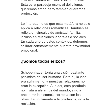
Esta es la paradoja esencial del dilema:
queremos amor, pero también queremos
protección.
Lo interesante es que esta metáfora no solo
aplica a relaciones románticas. También se
refleja en vínculos de amistad, familia,
incluso en relaciones laborales o sociales.
En cada uno de estos contextos, debemos
calibrar constantemente nuestra proximidad
emocional.
¿Somos todos erizos?
Schopenhauer tenía una visión bastante
pesimista del ser humano. Para él, la vida
era sufrimiento, y nuestras relaciones no
eran la excepción. Aun así, esta parábola
no invita a alejarnos del mundo, sino a
encontrar la distancia correcta con los
otros. Es un llamado a la prudencia, no a la
reclusión.